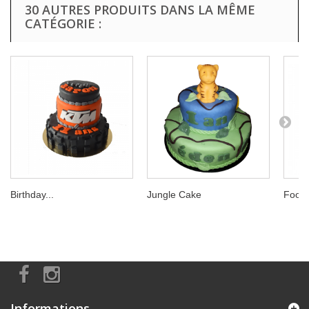
30 AUTRES PRODUITS DANS LA MÊME
CATÉGORIE :
Birthday...
Jungle Cake
Foot 
Informations