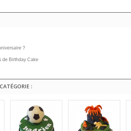
niversaire ?
s de Birthday Cake
CATÉGORIE :