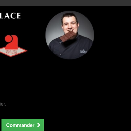
ier.
Commander