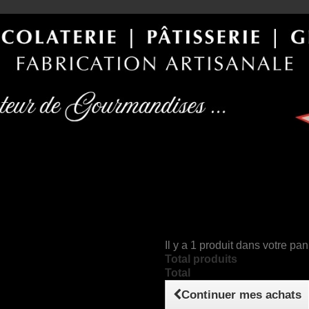
Il y a 1 produit dans votre pan
Total produits
Total
Continuer mes achats