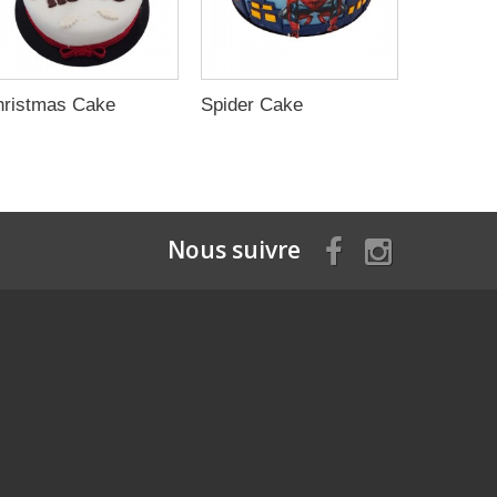
hristmas Cake
Spider Cake
Buzz Ca
Nous suivre