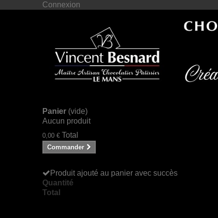
Connexion
Panier
(vide)
Aucun produit
Total
0,00 €
Commander
Produit ajouté au panier avec succès
Quantité
Total