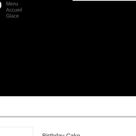
Menu
Accueil
Glace
Birthday Cake