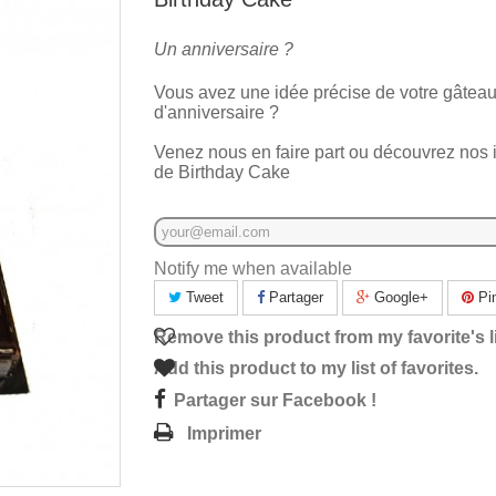
Un anniversaire ?
Vous avez une idée précise de votre gâtea
d'anniversaire ?
Venez nous en faire part ou découvrez nos 
de Birthday Cake
Notify me when available
Tweet
Partager
Google+
Pin
Remove this product from my favorite's li
Add this product to my list of favorites.
Partager sur Facebook !
Imprimer