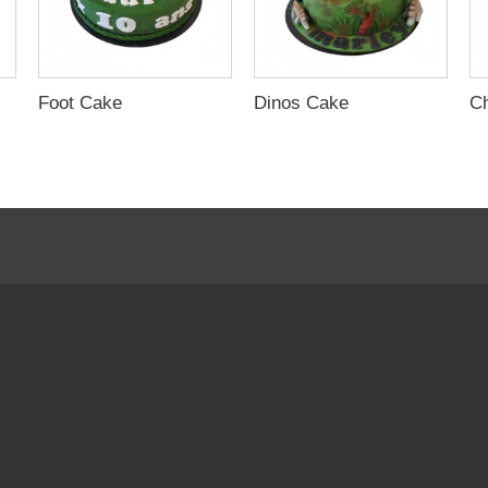
Foot Cake
Dinos Cake
C