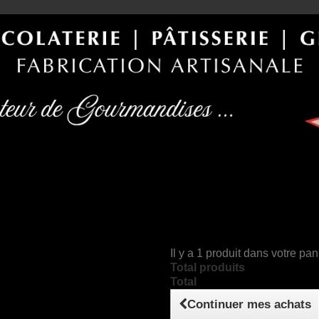
Il y a 1 produit dans votre pan
Total produits
Total
Continuer mes achats