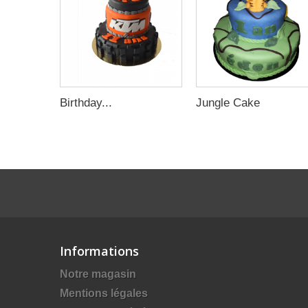
Birthday...
Jungle Cake
Informations
Notre magasin
Mentions légales