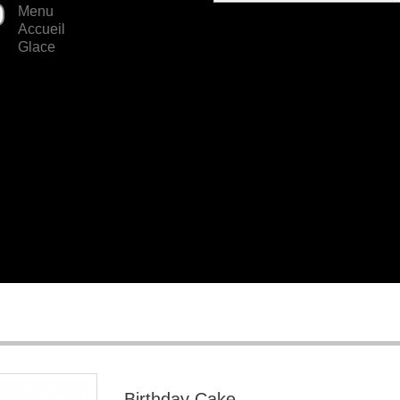
Menu
Accueil
Glace
Birthday Cake