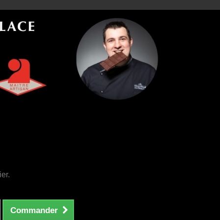
ier.
Commander