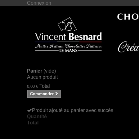
Connexion
Panier
(vide)
Aucun produit
Total
0,00 €
Commander
Produit ajouté au panier avec succès
Quantité
Total