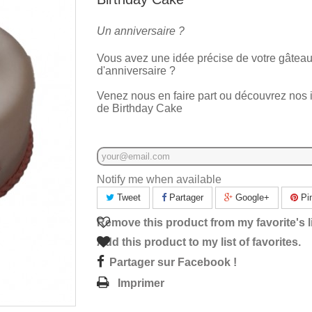
Un anniversaire ?
Vous avez une idée précise de votre gâtea
d'anniversaire ?
Venez nous en faire part ou découvrez nos 
de Birthday Cake
Notify me when available
Tweet
Partager
Google+
Pin
Remove this product from my favorite's li
Add this product to my list of favorites.
Partager sur Facebook !
Imprimer