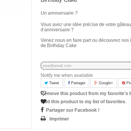
Un anniversaire ?
Vous avez une idée précise de votre gâtea
d'anniversaire ?
Venez nous en faire part ou découvrez nos 
de Birthday Cake
Notify me when available
Tweet
Partager
Google+
Pin
Remove this product from my favorite's li
Add this product to my list of favorites.
Partager sur Facebook !
Imprimer