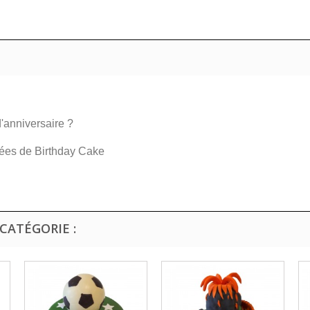
'anniversaire ?
dées de Birthday Cake
CATÉGORIE :