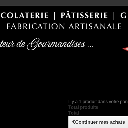
Il y a 1 produit dans votre pan
Total produits
Total
Continuer mes achats