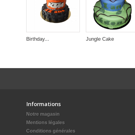
Birthday...
Jungle Cake
Informations
Notre magasin
Mentions légales
Conditions générales