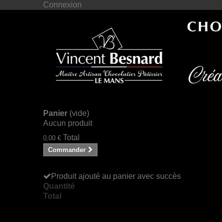
Connexion
Panier
(vide)
Aucun produit
Total
0,00 €
Commander
Produit ajouté au panier avec succès
Quantité
Total