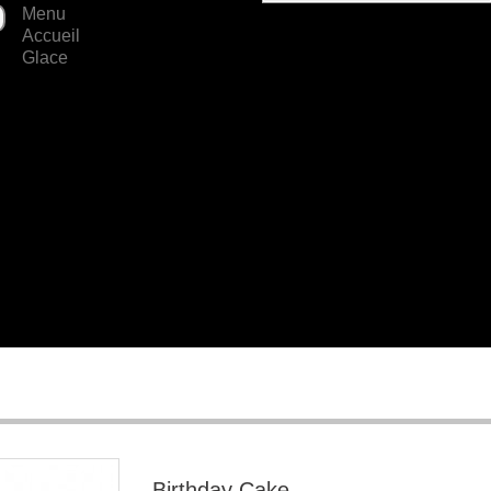
Menu
Accueil
Glace
Birthday Cake