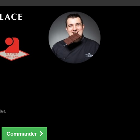
ier.
Commander