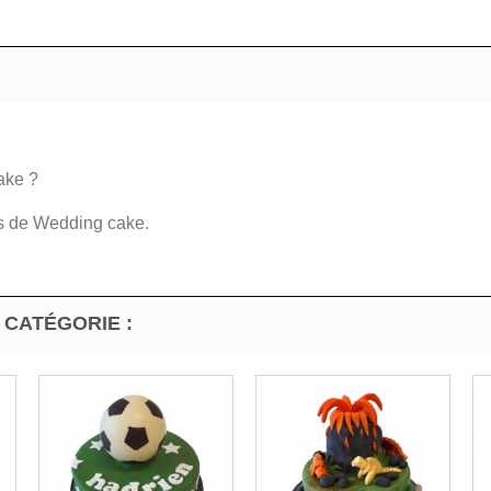
ake ?
es de Wedding cake.
 CATÉGORIE :