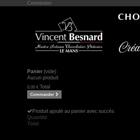
Connexion
Panier
(vide)
Aucun produit
Total
0,00 €
Commander
Produit ajouté au panier avec succès
Quantité
Total