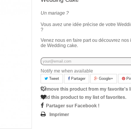
Un mariage ?
Vous avez une idée précise de votre Wedd
?
Venez nous en faire part ou découvrez nos 
de Wedding cake.
Notify me when available
Tweet
Partager
Google+
Pin
Remove this product from my favorite's li
Add this product to my list of favorites.
Partager sur Facebook !
Imprimer