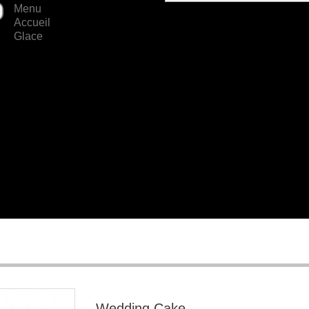
Menu
Accueil
Glace
Wedding Cake