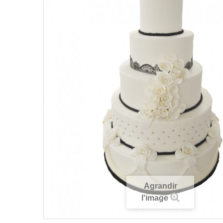
Agrandir
l'image