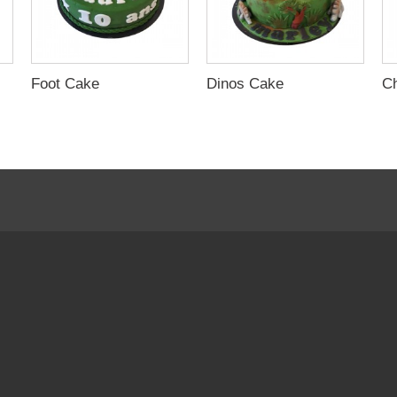
Foot Cake
Dinos Cake
C