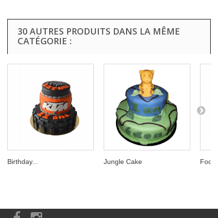
30 AUTRES PRODUITS DANS LA MÊME
CATÉGORIE :
Birthday...
Jungle Cake
Foot 