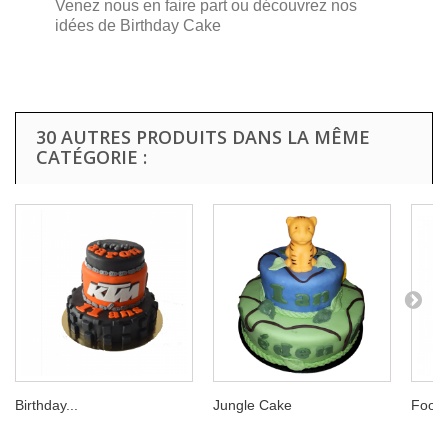
Venez nous en faire part ou découvrez nos
idées de Birthday Cake
30 AUTRES PRODUITS DANS LA MÊME
CATÉGORIE :
Birthday...
Jungle Cake
Foot 