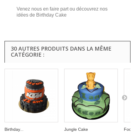
Venez nous en faire part ou découvrez nos
idées de Birthday Cake
30 AUTRES PRODUITS DANS LA MÊME
CATÉGORIE :
Birthday...
Jungle Cake
Foot 