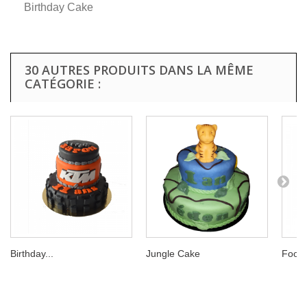
Birthday Cake
30 AUTRES PRODUITS DANS LA MÊME
CATÉGORIE :
Birthday...
Jungle Cake
Foot 