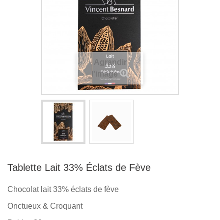
Agrandir
l'image
Tablette Lait 33% Éclats de Fève
Chocolat lait 33% éclats de fève
Onctueux & Croquant