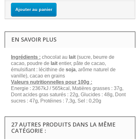
Ajouter au panier
EN SAVOIR PLUS
Ingrédients :
chocolat au
lait
(sucre, beurre de
cacao, poudre de
lait
entier, pâte de cacao,
émulsifiant : lécithine de
soja
, arôme naturel de
vanille), cacao en grains
Valeurs nutritionnelles pour 100g :
Energie : 2367kJ / 565kcal, Matières grasses : 37g,
Dont acides gras saturés : 22g, Glucides : 48g, Dont
sucres : 47g, Protéines : 7,3g, Sel : 0,20g
27 AUTRES PRODUITS DANS LA MÊME
CATÉGORIE :