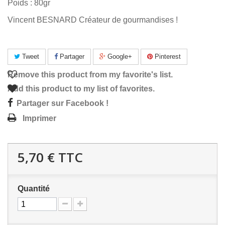
Poids : 80gr
Vincent BESNARD Créateur de gourmandises !
Tweet
Partager
Google+
Pinterest
Remove this product from my favorite's list.
Add this product to my list of favorites.
Partager sur Facebook !
Imprimer
5,70 €
TTC
Quantité